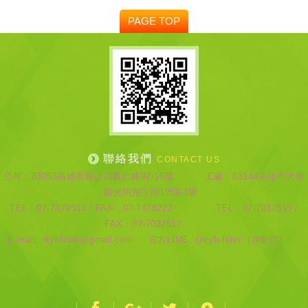
PAGE TOP
聯絡我們
CONTACT US
公司 : 83053高雄市鳳山區鳳仁路92-16號 工廠 : 83144高雄市大寮
區光明路三段1259-1號
TEL : 07-7479333 / FAX : 07-7478222 TEL : 07-7037515 /
FAX : 07-7037517
E-mail : kyhfilter@gmail.com 官方LINE :@kyh-filter (@要打)