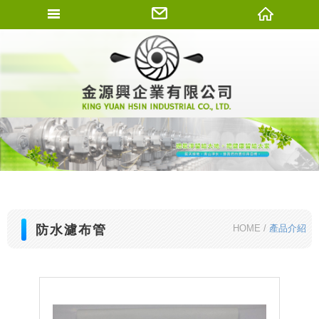
金源興企業有限
防水濾布管
HOME
產品介紹